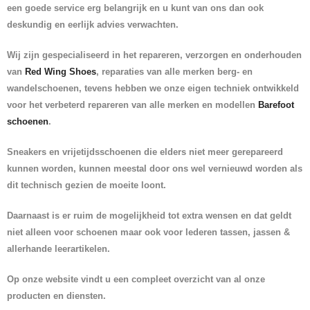
een goede service erg belangrijk en u kunt van ons dan ook
deskundig en eerlijk advies verwachten.
Wij zijn gespecialiseerd in het repareren, verzorgen en onderhouden
van
Red Wing Shoes
, reparaties van alle merken berg- en
wandelschoenen, tevens hebben we onze eigen techniek ontwikkeld
voor het verbeterd repareren van alle merken en modellen
Barefoot
schoenen
.
Sneakers en vrijetijdsschoenen die elders niet meer gerepareerd
kunnen worden, kunnen meestal door ons wel vernieuwd worden als
dit technisch gezien de moeite loont.
Daarnaast is er ruim de mogelijkheid tot extra wensen en dat geldt
niet alleen voor schoenen maar ook voor lederen tassen, jassen &
allerhande leerartikelen.
Op onze website vindt u een compleet overzicht van al onze
producten en diensten.